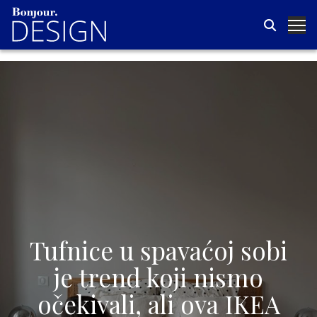
Tufnice u spavaćoj sobi
je trend koji nismo
očekivali, ali ova IKEA