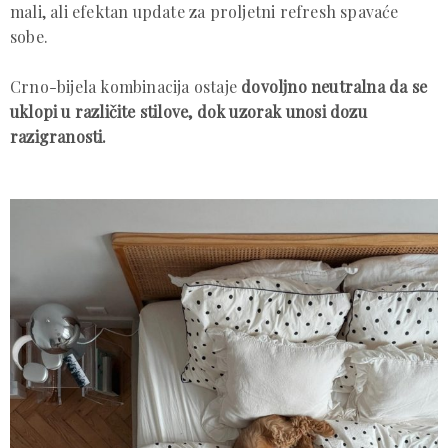
mali, ali efektan update za proljetni refresh spavaće
sobe.
Crno-bijela kombinacija ostaje
dovoljno neutralna da se
uklopi u različite stilove, dok uzorak unosi dozu
razigranosti.