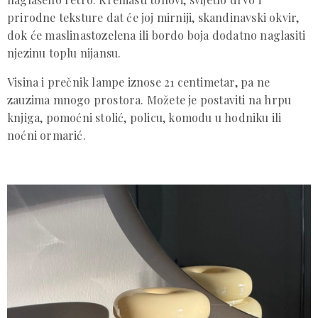
prirodne teksture dat će joj mirniji, skandinavski okvir,
dok će maslinastozelena ili bordo boja dodatno naglasiti
njezinu toplu nijansu.
Visina i prečnik lampe iznose 21 centimetar, pa ne
zauzima mnogo prostora. Možete je postaviti na hrpu
knjiga, pomoćni stolić, policu, komodu u hodniku ili
noćni ormarić.