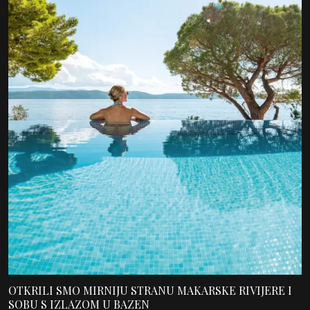
OTKRILI SMO MIRNIJU STRANU MAKARSKE RIVIJERE I
SOBU S IZLAZOM U BAZEN