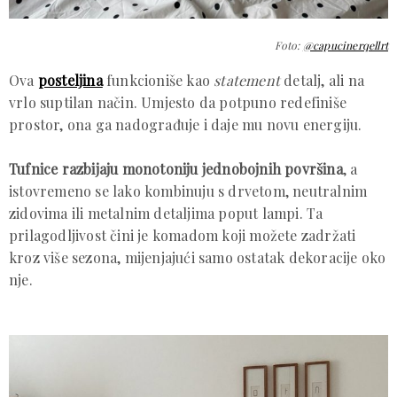
Foto:
@capucinerqellrt
Ova
posteljina
funkcioniše kao
statement
detalj, ali na
vrlo suptilan način. Umjesto da potpuno redefiniše
prostor, ona ga nadograđuje i daje mu novu energiju.
Tufnice razbijaju monotoniju jednobojnih površina
, a
istovremeno se lako kombinuju s drvetom, neutralnim
zidovima ili metalnim detaljima poput lampi. Ta
prilagodljivost čini je komadom koji možete zadržati
kroz više sezona, mijenjajući samo ostatak dekoracije oko
nje.