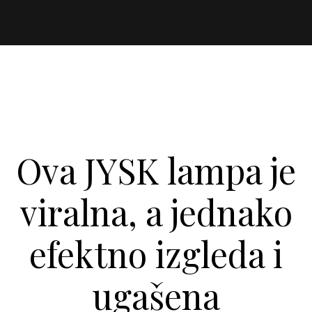
Ova JYSK lampa je
viralna, a jednako
efektno izgleda i
ugašena