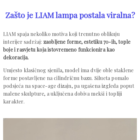
Zašto je LIAM lampa postala viralna?
LIAM spaja nekoliko motiva koji trenutno oblikuju
interijer sadržaj:
zaobljene forme, estetiku 70-ih, tople
boje i rasvjetu koja istovremeno funkcionira kao
dekoracija.
Umjesto klasičnog sjenila, model ima dvije oble staklene
forme postavljene na cilindričnu bazu. Silueta pomalo
podsjeća na space-age dizajn, pa ugašena izgleda poput
malene skulpture, a uključena dobiva mekši i topliji
karakter.