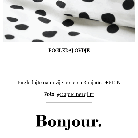
POGLEDAJ OVDJE
Pogledajte najnovije teme na
Bonjour.DESIGN
Foto:
@capucinerqllrt