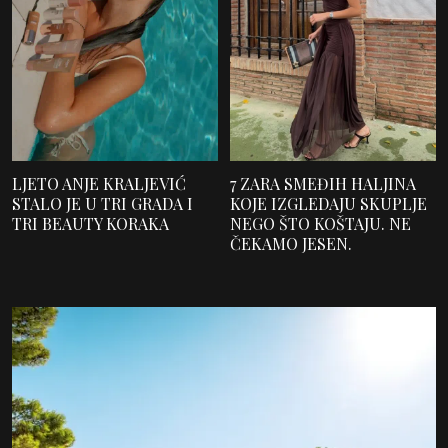
LJETO ANJE KRALJEVIĆ
7 ZARA SMEĐIH HALJINA
STALO JE U TRI GRADA I
KOJE IZGLEDAJU SKUPLJE
TRI BEAUTY KORAKA
NEGO ŠTO KOŠTAJU. NE
ČEKAMO JESEN.