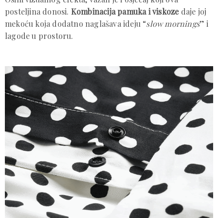
posteljina donosi.
Kombinacija pamuka i viskoze
daje joj
mekoću koja dodatno naglašava ideju “
slow mornings
” i
lagode u prostoru.