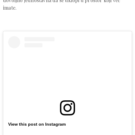
dovoljno jednostavna da se uklopi u prostor koji već
imate.
View this post on Instagram