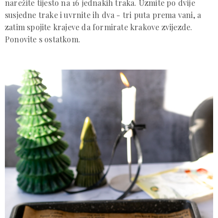
narežite tijesto na 16 jednakih traka. Uzmite po dvije
susjedne trake i uvrnite ih dva - tri puta prema vani, a
zatim spojite krajeve da formirate krakove zvijezde.
Ponovite s ostatkom.