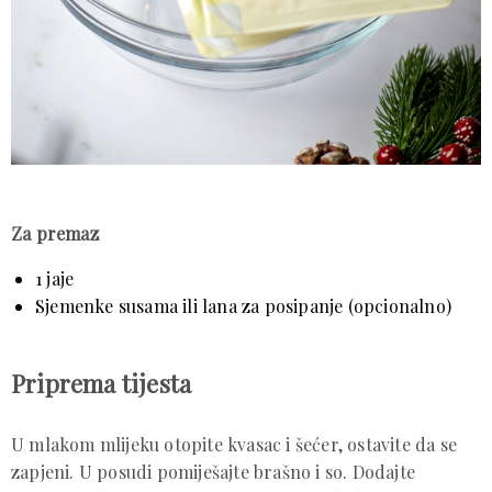
Za premaz
1 jaje
Sjemenke susama ili lana za posipanje (opcionalno)
Priprema tijesta
U mlakom mlijeku otopite kvasac i šećer, ostavite da se
zapjeni. U posudi pomiješajte brašno i so. Dodajte