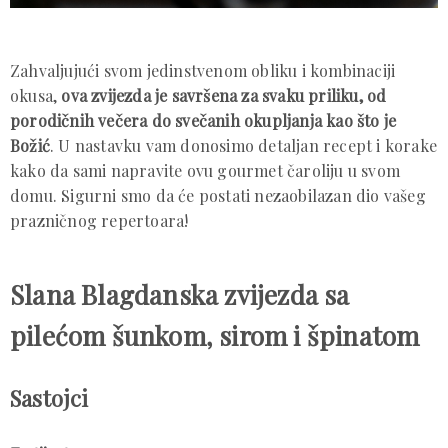
Zahvaljujući svom jedinstvenom obliku i kombinaciji
okusa,
ova zvijezda je savršena za svaku priliku, od
porodičnih večera do svečanih okupljanja kao što je
Božić
. U nastavku vam donosimo detaljan recept i korake
kako da sami napravite ovu gourmet čaroliju u svom
domu. Sigurni smo da će postati nezaobilazan dio vašeg
prazničnog repertoara!
Slana Blagdanska zvijezda sa
pilećom šunkom, sirom i špinatom
Sastojci