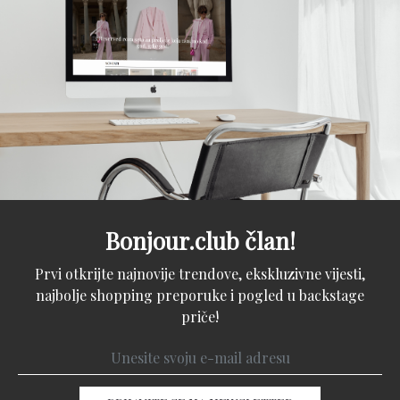
Bonjour.club član!
Prvi otkrijte najnovije trendove, ekskluzivne vijesti,
najbolje shopping preporuke i pogled u backstage
priče!