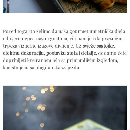
Pored toga što želimo da naša gourmet umjetnička djela
oduševe nepca našim gostima, cilj nam je i da praznična
trpeza vizuelno izazove divljenje. Uz
svježe sastojke,
efektnu dekoraciju, postavku stola i detalje
, dodatno ćete
doprinijeti kreiranjem jela sa primamljivim izgledom,
kao što je naša blagdanska zvijezda.