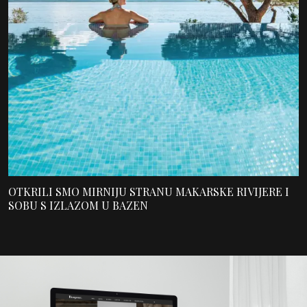
OTKRILI SMO MIRNIJU STRANU MAKARSKE RIVIJERE I
SOBU S IZLAZOM U BAZEN