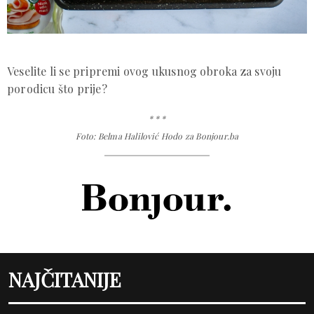
Veselite li se pripremi ovog ukusnog obroka za svoju
porodicu što prije?
* * *
Foto: Belma Halilović Hodo za Bonjour.ba
NAJČITANIJE