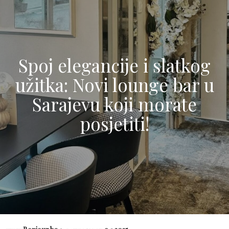
Spoj elegancije i slatkog
užitka: Novi lounge bar u
Sarajevu koji morate
posjetiti!