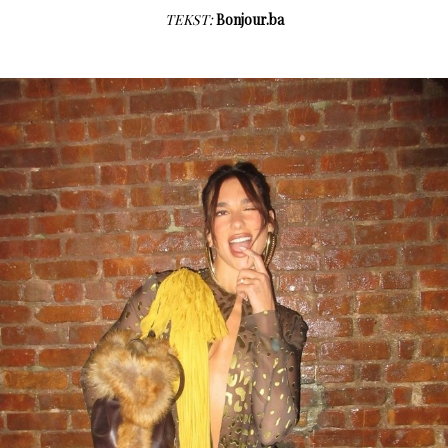
TEKST:
Bonjour.ba