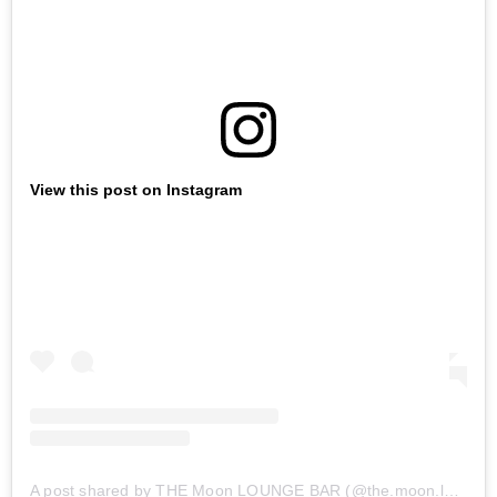
View this post on Instagram
A post shared by THE Moon LOUNGE BAR (@the.moon.lounge.bar)