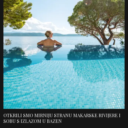
OTKRILI SMO MIRNIJU STRANU MAKARSKE RIVIJERE I
SOBU S IZLAZOM U BAZEN