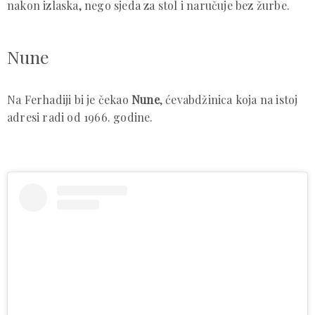
nakon izlaska, nego sjeda za stol i naručuje bez žurbe.
Nune
Na Ferhadiji bi je čekao
Nune
, ćevabdžinica koja na istoj
adresi radi od 1966. godine.