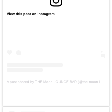
View this post on Instagram
A post shared by THE Moon LOUNGE BAR (@the.moon.lounge.bar)