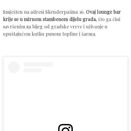
Smješten na adresi Skenderpašina 16.
Ovaj lounge bar
krije se u mirnom stambenom dijelu grada
, što ga čini
savršenim za bijeg od gradske vreve i uživanje u
opuštajućem kutku punom topline i šarma.