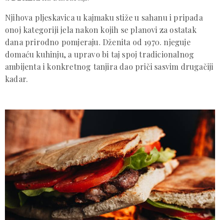
Njihova pljeskavica u kajmaku stiže u sahanu i pripada
onoj kategoriji jela nakon kojih se planovi za ostatak
dana prirodno pomjeraju. Dženita od 1970. njeguje
domaću kuhinju, a upravo bi taj spoj tradicionalnog
ambijenta i konkretnog tanjira dao priči sasvim drugačiji
kadar.