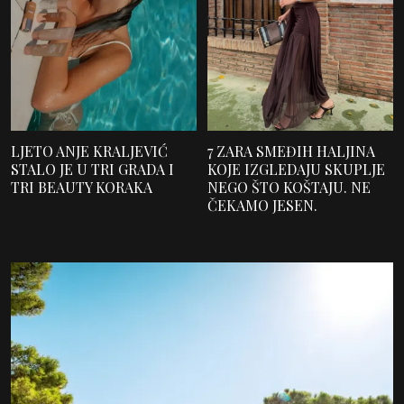
LJETO ANJE KRALJEVIĆ
7 ZARA SMEĐIH HALJINA
STALO JE U TRI GRADA I
KOJE IZGLEDAJU SKUPLJE
TRI BEAUTY KORAKA
NEGO ŠTO KOŠTAJU. NE
ČEKAMO JESEN.