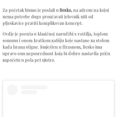
Za početak bismo je poslali u
Besko
, na adresu na kojoj
nema potrebe dugo proučavati jelovnik niti od
pljeskavice praviti komplikovan koncept.
Ovdje je poenta u klasičnoj narudžbi s roštilja, toplom
somunu i onom kratkom zatišju koje nastane za stolom
kada hrana stigne. Smješten u Hrasnom, Besko ima
upravo onu neposrednost koja bi dobro nastavila priču
započetu u pola pet ujutro.