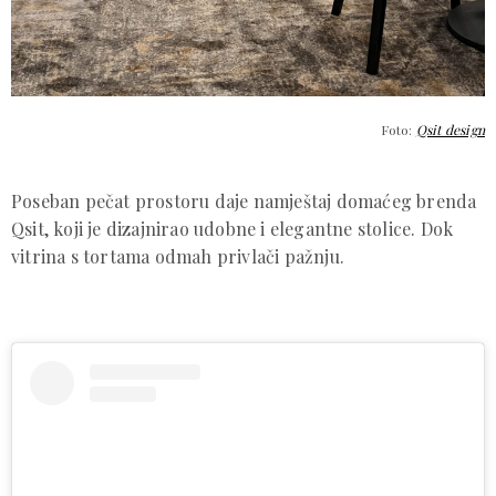
Foto:
Qsit design
Poseban pečat prostoru daje namještaj domaćeg brenda
Qsit, koji je dizajnirao udobne i elegantne stolice. Dok
vitrina s tortama odmah privlači pažnju.