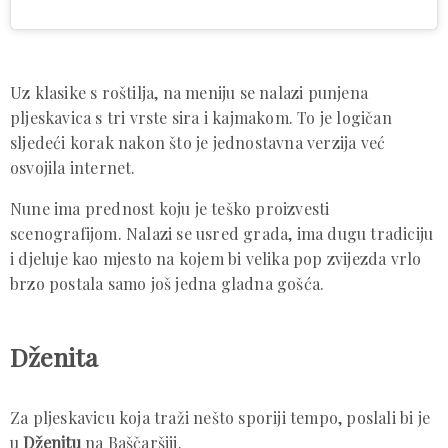
Uz klasike s roštilja, na meniju se nalazi punjena
pljeskavica s tri vrste sira i kajmakom. To je logičan
sljedeći korak nakon što je jednostavna verzija već
osvojila internet.
Nune ima prednost koju je teško proizvesti
scenografijom. Nalazi se usred grada, ima dugu tradiciju
i djeluje kao mjesto na kojem bi velika pop zvijezda vrlo
brzo postala samo još jedna gladna gošća.
Dženita
Za pljeskavicu koja traži nešto sporiji tempo, poslali bi je
u
Dženitu
na Baščaršiji.