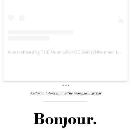
A post shared by THE Moon LOUNGE BAR (@the.moon.lounge.bar)
* * *
Naslovna fotografija:
@the.moon.lounge.bar